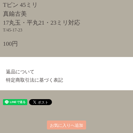
Tピン 45ミリ
真鍮古美
17丸玉・平丸21・23ミリ対応
T/45-17-23
100円
返品について
特定商取引法に基づく表記
お気に入りへ追加