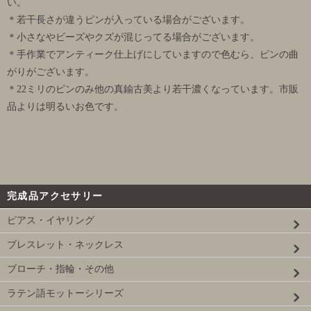
い。
＊若干長さが違うピンが入っている場合がございます。
＊小さなやビーズやクズが混じってる場合がございます。
＊手作業でアンティーク仕上げにしていますので色むら、ピンの曲
がりがございます。
＊22ミリのピンのみ他の真鍮古美より若干濃くなっています。市販
品よりは明るいお色です。
完成品アクセサリー
ピアス・イヤリング
ブレスレット・ネックレス
ブローチ・指輪・その他
ラテン語モットーシリーズ