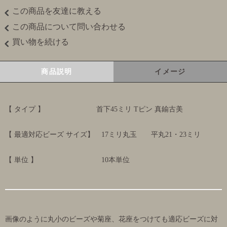
この商品を友達に教える
この商品について問い合わせる
買い物を続ける
商品説明
イメージ
【 タイプ 】 首下45ミリ Tピン 真鍮古美
【 最適対応ビーズ サイズ】 17ミリ丸玉 平丸21・23ミリ
【 単位 】 10本単位
画像のように丸小のビーズや菊座、花座をつけても適応ビーズに対