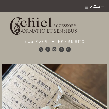
メニュー
シエル アクセサリー・材料・道具 専門店