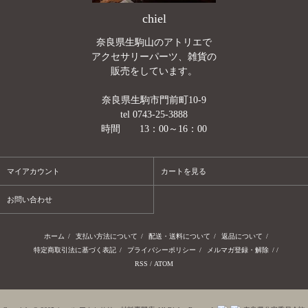
chiel
奈良県生駒山のアトリエで
アクセサリーパーツ、雑貨の
販売をしています。
奈良県生駒市門前町10-9
tel 0743-25-3888
時間 13：00～16：00
マイアカウント
カートを見る
お問い合わせ
ホーム
/
支払い方法について
/
配送・送料について
/
返品について
/
特定商取引法に基づく表記
/
プライバシーポリシー
/
メルマガ登録・解除
/ /
RSS
/
ATOM