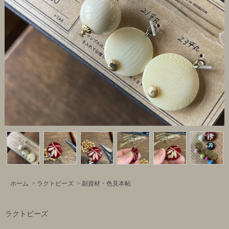
ホーム
>
ラクトビーズ
>
副資材・色見本帖
ラクトビーズ