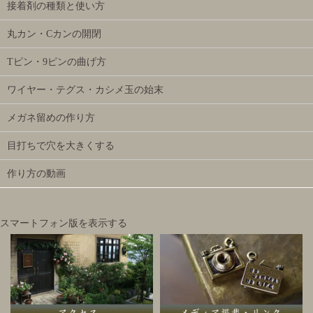
接着剤の種類と使い方
丸カン・Cカンの開閉
Tピン・9ピンの曲げ方
ワイヤー・テグス・カシメ玉の始末
メガネ留めの作り方
目打ちで穴を大きくする
作り方の動画
スマートフォン版を表示する