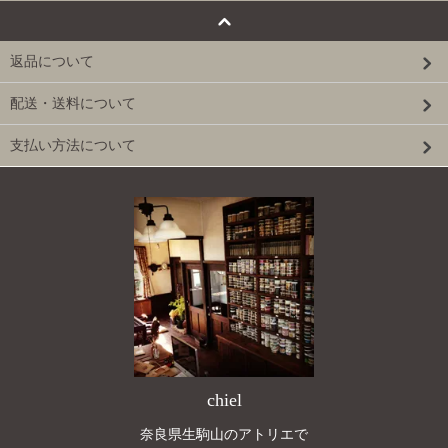
返品について
配送・送料について
支払い方法について
chiel
奈良県生駒山のアトリエで