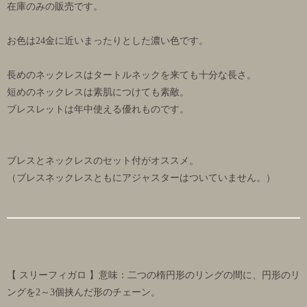
在庫のみの販売です。
お色は24金に近いまったりとした濃い色です。
長めのネックレスはタートルネックを来ても十分な長さ。
短めのネックレスは素肌につけても素敵。
ブレスレットは年中使える優れものです。
ブレスとネックレスのセット付がオススメ。
（ブレスネックレスともにアジャスターはついていません。）
【 スリーフィガロ 】意味：二つの楕円形のリングの間に、円形のリ
ングを2～3個挟んだ形のチェーン。