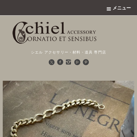
メニュー
シエル アクセサリー・材料・道具 専門店