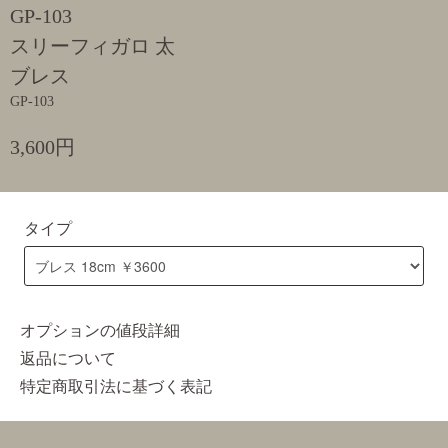
GP-103
スリーフィガロ 太
ブレス
GP-103
3,600円
タイプ
オプションの値段詳細
返品について
特定商取引法に基づく表記