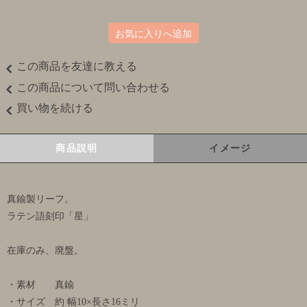
お気に入りへ追加
この商品を友達に教える
この商品について問い合わせる
買い物を続ける
商品説明
イメージ
真鍮製リーフ。
ラテン語刻印「星」
在庫のみ、廃盤。
・素材 真鍮
・サイズ 約 幅10×長さ16ミリ