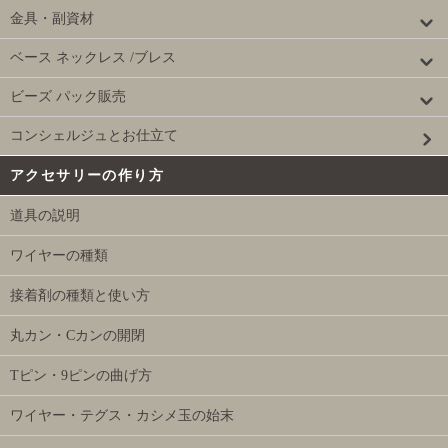
金具・副資材
ベース ネックレス /ブレス
ビーズ パック販売
コンシェルジュとお仕立て
アクセサリーの作り方
道具の説明
ワイヤーの種類
接着剤の種類と使い方
丸カン・Cカンの開閉
Tピン・9ピンの曲げ方
ワイヤー・テグス・カシメ玉の始末