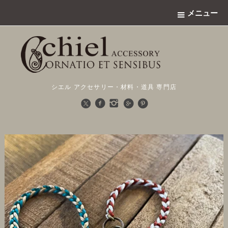
メニュー
シエル アクセサリー・材料・道具 専門店