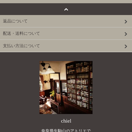
返品について
配送・送料について
支払い方法について
chiel
奈良県生駒山のアトリエで