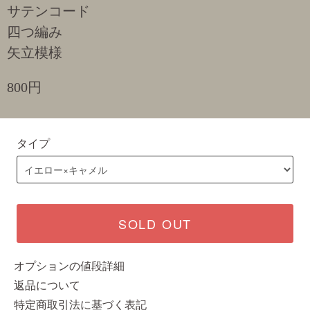
サテンコード
四つ編み
矢立模様
800円
タイプ
SOLD OUT
オプションの値段詳細
返品について
特定商取引法に基づく表記