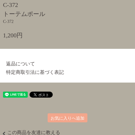
C-372
トーテムポール
C-372
1,200円
返品について
特定商取引法に基づく表記
お気に入りへ追加
この商品を友達に教える