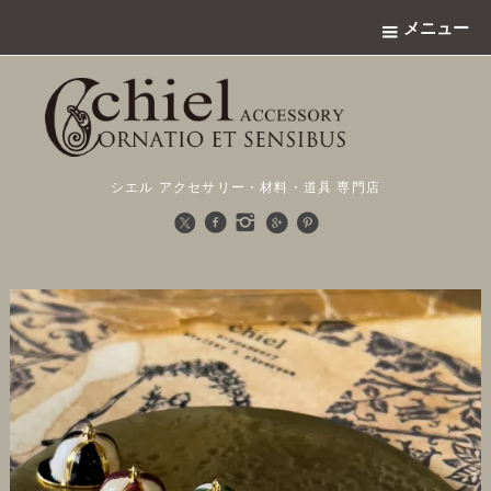
メニュー
シエル アクセサリー・材料・道具 専門店