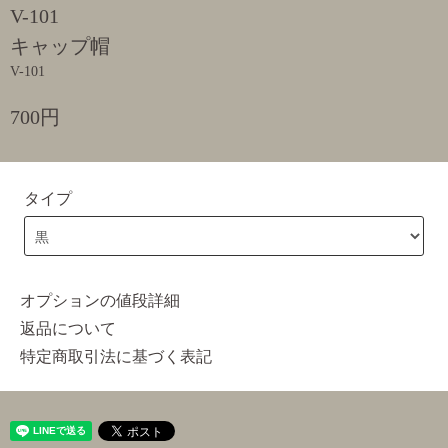
V-101
キャップ帽
V-101
700円
タイプ
オプションの値段詳細
返品について
特定商取引法に基づく表記