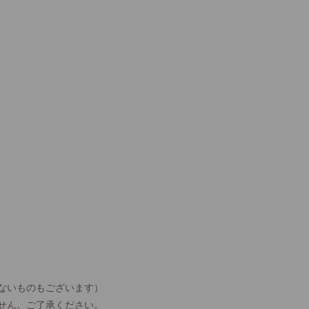
ないものもございます）
せん。ご了承ください。