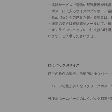
・追跡サービスで荷物の配達状況が確認
・ポスト口に入るサイズのダンボール箱
・1kg、3センチの厚みを超える場合は
・発送の変更は在庫確認メールにてお知
・オンラインショップのご注文は24時
います。ご了承くださいませ。
ゆうパック60サイズ
以下の条件の場合、自動的にゆうパック
・パーツの量が多くなりクリックポスト
郵便局ホームページのゆうパック都道府