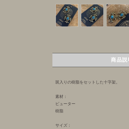
商品説
斑入りの樹脂をセットした十字架。
素材：
ピューター
樹脂
サイズ：