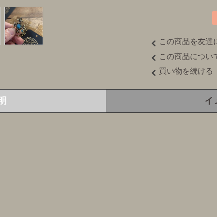
この商品を友達
この商品につい
買い物を続ける
明
イ