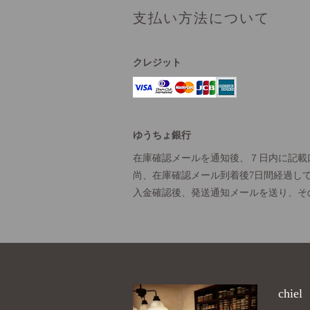
支払い方法について
クレジット
ゆうちょ銀行
在庫確認メールを通知後、７日内に記載
尚、在庫確認メール到着後7日間経過し
入金確認後、発送通知メールを送り、そ
chiel