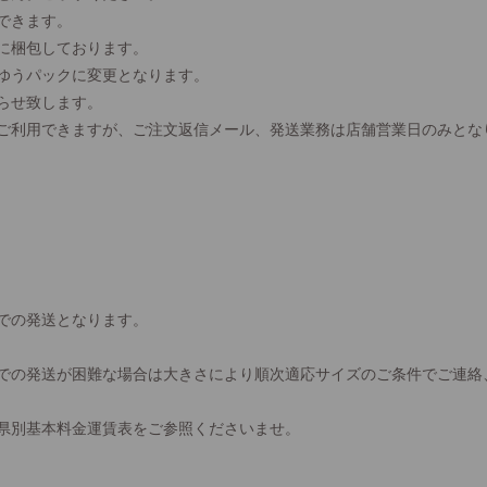
できます。
に梱包しております。
、ゆうパックに変更となります。
らせ致します。
間ご利用できますが、ご注文返信メール、発送業務は店舗営業日のみとな
での発送となります。
での発送が困難な場合は大きさにより順次適応サイズのご条件でご連絡
県別基本料金運賃表をご参照くださいませ。