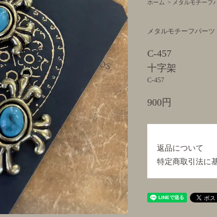
ホーム
>
メタルモチーフ
メタルモチーフパーツ
C-457
十字架
C-457
900円
返品について
特定商取引法に