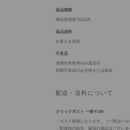
返品期限
商品受領後7日以内
返品送料
お客さま負担
不良品
未開封未使用のみ返品可
初期不良品のみ交換または返金
配送・送料について
クリックポスト 一律￥200
・ポスト投函になります。（一部はいら
・配達時の紛失、破損の保証はございま