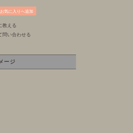
お気に入りへ追加
に教える
て問い合わせる
メージ