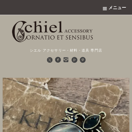
メニュー
シエル アクセサリー・材料・道具 専門店