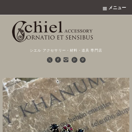
メニュー
シエル アクセサリー・材料・道具 専門店