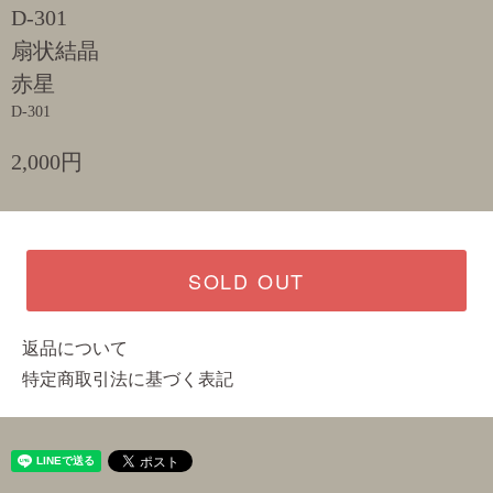
D-301
扇状結晶
赤星
D-301
2,000円
SOLD OUT
返品について
特定商取引法に基づく表記