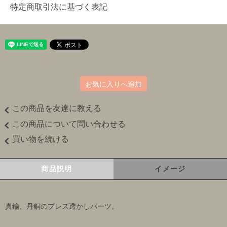
特定商取引法に基づく表記
お気に入りへ追加
この商品を友達に教える
この商品について問い合わせる
買い物を続ける
商品説明
イメージ
真鍮、丹銅のプレス透かしパーツ。