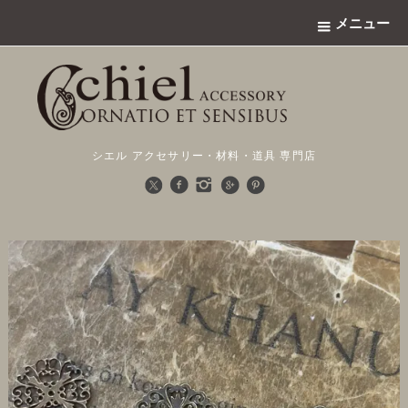
メニュー
シエル アクセサリー・材料・道具 専門店