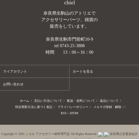
chiel
奈良県生駒山のアトリエで
アクセサリーパーツ、雑貨の
販売をしています。
奈良県生駒市門前町10-9
tel 0743-25-3888
時間 13：00～16：00
マイアカウント
カートを見る
お問い合わせ
ホーム
/
支払い方法について
/
配送・送料について
/
返品について
/
特定商取引法に基づく表記
/
プライバシーポリシー
/
メルマガ登録・解除
/ /
RSS
/
ATOM
Copyright © 2005 シエル アクセサリー材料専門店 All Rights Reserved.
奈良県公安委員会許