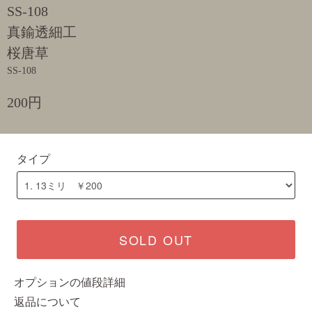
SS-108
真鍮透細工
桜唐草
SS-108
200円
タイプ
SOLD OUT
オプションの値段詳細
返品について