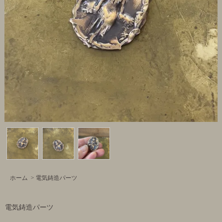
ホーム
>
電気鋳造パーツ
電気鋳造パーツ