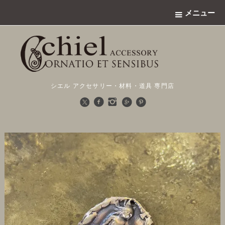
メニュー
シエル アクセサリー・材料・道具 専門店