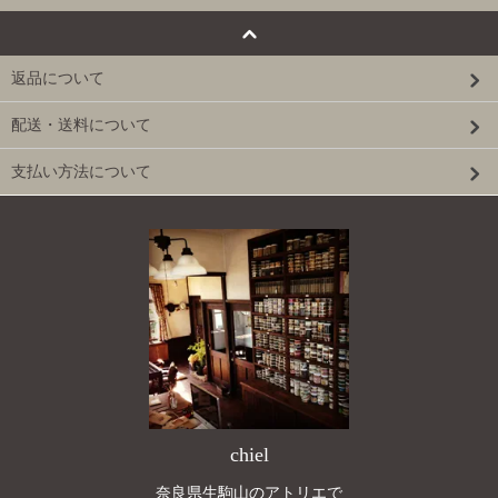
返品について
配送・送料について
支払い方法について
chiel
奈良県生駒山のアトリエで