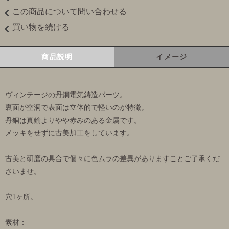
この商品について問い合わせる
買い物を続ける
商品説明
イメージ
ヴィンテージの丹銅電気鋳造パーツ。
裏面が空洞で表面は立体的で軽いのが特徴。
丹銅は真鍮よりやや赤みのある金属です。
メッキをせずに古美加工をしています。
古美と研磨の具合で個々に色ムラの差異がありますことご了承くだ
さいませ。
穴1ヶ所。
素材：