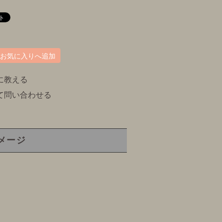
お気に入りへ追加
に教える
て問い合わせる
メージ