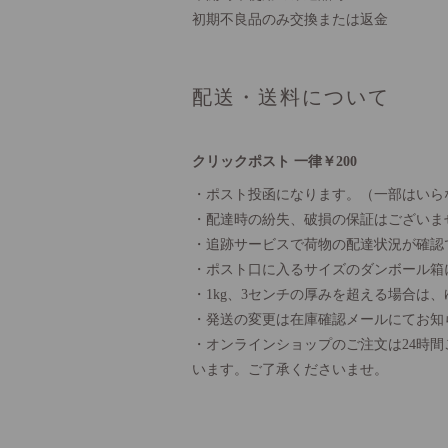
初期不良品のみ交換または返金
配送・送料について
クリックポスト 一律￥200
・ポスト投函になります。（一部はいら
・配達時の紛失、破損の保証はございま
・追跡サービスで荷物の配達状況が確認
・ポスト口に入るサイズのダンボール箱
・1kg、3センチの厚みを超える場合は
・発送の変更は在庫確認メールにてお知
・オンラインショップのご注文は24時
います。ご了承くださいませ。