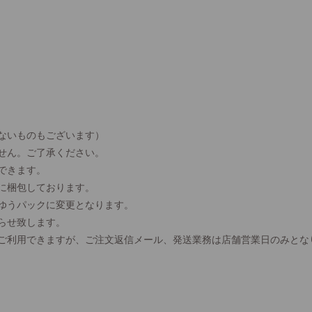
ないものもございます）
せん。ご了承ください。
できます。
に梱包しております。
、ゆうパックに変更となります。
らせ致します。
間ご利用できますが、ご注文返信メール、発送業務は店舗営業日のみとな