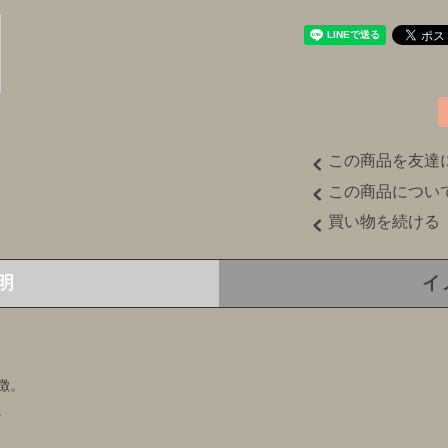
この商品を友達
この商品につい
買い物を続ける
明
イ
徴。
。