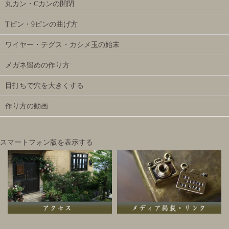
丸カン・Cカンの開閉
Tピン・9ピンの曲げ方
ワイヤー・テグス・カシメ玉の始末
メガネ留めの作り方
目打ちで穴を大きくする
作り方の動画
スマートフォン版を表示する