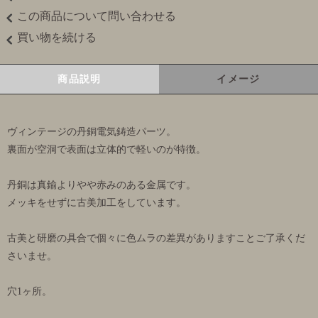
この商品について問い合わせる
買い物を続ける
商品説明
イメージ
ヴィンテージの丹銅電気鋳造パーツ。
裏面が空洞で表面は立体的で軽いのが特徴。
丹銅は真鍮よりやや赤みのある金属です。
メッキをせずに古美加工をしています。
古美と研磨の具合で個々に色ムラの差異がありますことご了承くだ
さいませ。
穴1ヶ所。