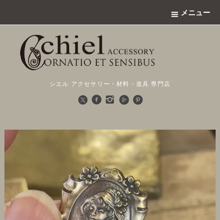
メニュー
シエル アクセサリー・材料・道具 専門店