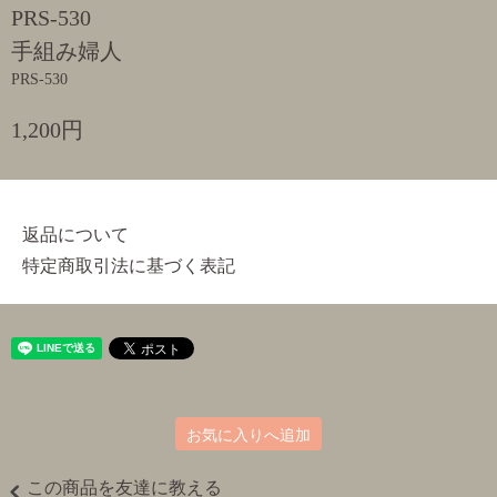
PRS-530
手組み婦人
PRS-530
1,200円
返品について
特定商取引法に基づく表記
お気に入りへ追加
この商品を友達に教える