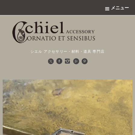
メニュー
シエル アクセサリー・材料・道具 専門店