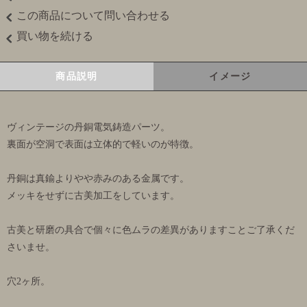
この商品について問い合わせる
買い物を続ける
商品説明
イメージ
ヴィンテージの丹銅電気鋳造パーツ。
裏面が空洞で表面は立体的で軽いのが特徴。
丹銅は真鍮よりやや赤みのある金属です。
メッキをせずに古美加工をしています。
古美と研磨の具合で個々に色ムラの差異がありますことご了承くだ
さいませ。
穴2ヶ所。