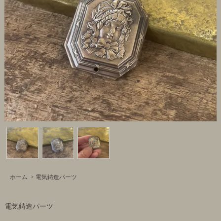
ホーム
>
電気鋳造パーツ
電気鋳造パーツ