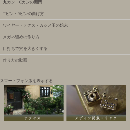
丸カン・Cカンの開閉
Tピン・9ピンの曲げ方
ワイヤー・テグス・カシメ玉の始末
メガネ留めの作り方
目打ちで穴を大きくする
作り方の動画
スマートフォン版を表示する