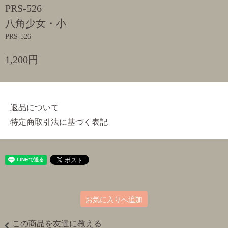
PRS-526
八角少女・小
PRS-526
1,200円
返品について
特定商取引法に基づく表記
お気に入りへ追加
この商品を友達に教える