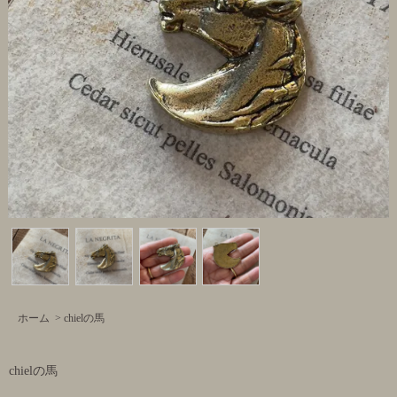
ホーム
>
chielの馬
chielの馬