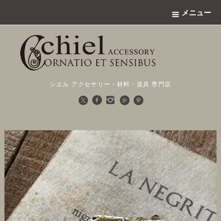
メニュー
シエル アクセサリー・材料・道具 専門店