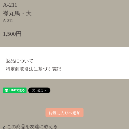
A-211
襟丸馬・大
A-211
1,500円
返品について
特定商取引法に基づく表記
お気に入りへ追加
この商品を友達に教える