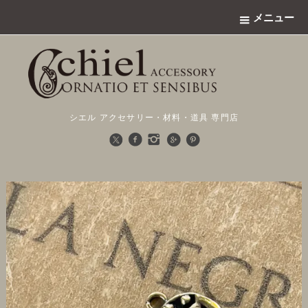
メニュー
シエル アクセサリー・材料・道具 専門店