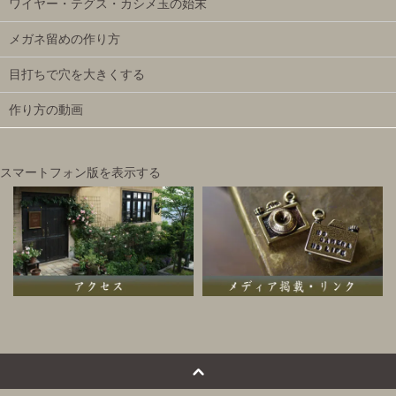
ワイヤー・テグス・カシメ玉の始末
メガネ留めの作り方
目打ちで穴を大きくする
作り方の動画
スマートフォン版を表示する