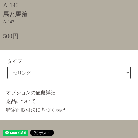
A-143
馬と馬蹄
A-143
500円
タイプ
オプションの値段詳細
返品について
特定商取引法に基づく表記