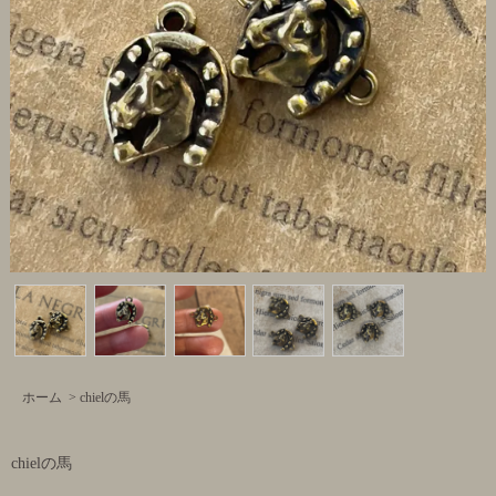
ホーム
>
chielの馬
chielの馬