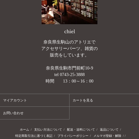
chiel
奈良県生駒山のアトリエで
アクセサリーパーツ、雑貨の
販売をしています。
奈良県生駒市門前町10-9
tel 0743-25-3888
時間 13：00～16：00
マイアカウント
カートを見る
お問い合わせ
ホーム
/
支払い方法について
/
配送・送料について
/
返品について
/
特定商取引法に基づく表記
/
プライバシーポリシー
/
メルマガ登録・解除
/ /