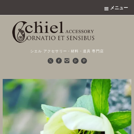
メニュー
シエル アクセサリー・材料・道具 専門店