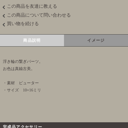
この商品を友達に教える
この商品について問い合わせる
買い物を続ける
商品説明
イメージ
浮き輪の繋ぎパーツ。
お色は真鍮古美。
・素材 ピューター
・サイズ 10×16ミリ
完成品アクセサリー