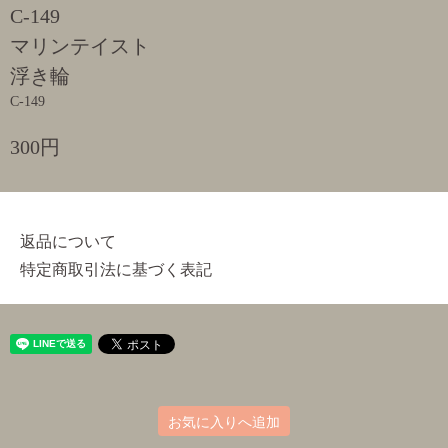
C-149
マリンテイスト
浮き輪
C-149
300円
返品について
特定商取引法に基づく表記
お気に入りへ追加