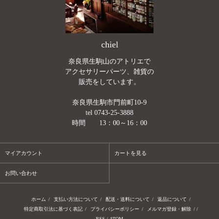
chiel
奈良県生駒山のアトリエで
アクセサリーパーツ、雑貨の
販売をしています。
奈良県生駒市門前町10-9
tel 0743-25-3888
時間 13：00～16：00
マイアカウント
カートを見る
お問い合わせ
ホーム
/
支払い方法について
/
配送・送料について
/
返品について
/
特定商取引法に基づく表記
/
プライバシーポリシー
/
メルマガ登録・解除
/ /
RSS
/
ATOM