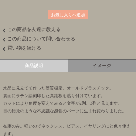
お気に入りへ追加
この商品を友達に教える
この商品について問い合わせる
買い物を続ける
商品説明
イメージ
水晶に見立てて作った硬質樹脂、オールドプラスチック。
裏面にラテン語刻印した真鍮板を貼り付けています。
カットにより角度を変えてみると文字が2列、3列と見えます。
目の錯覚のような不思議な感覚のパーツに生まれ変わりました。
在庫のみ。軽いのでネックレス、ピアス、イヤリングにと色々使え
ます。