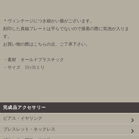
＊ヴィンテージにつき細かい傷がございます。
刻印した真鍮プレートは平らでないので接着の際に気泡が入りま
す。
お買い物の際はこちらの点、ご了承下さい。
・素材 オールドプラスチック
・サイズ 15×31ミリ
完成品アクセサリー
ピアス・イヤリング
ブレスレット・ネックレス