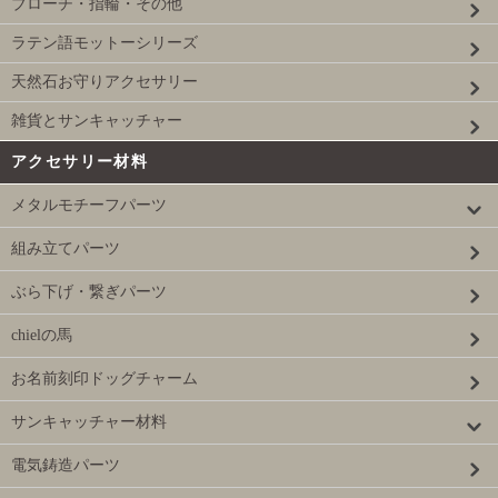
ブローチ・指輪・その他
ラテン語モットーシリーズ
天然石お守りアクセサリー
雑貨とサンキャッチャー
アクセサリー材料
メタルモチーフパーツ
組み立てパーツ
ぶら下げ・繋ぎパーツ
chielの馬
お名前刻印ドッグチャーム
サンキャッチャー材料
電気鋳造パーツ