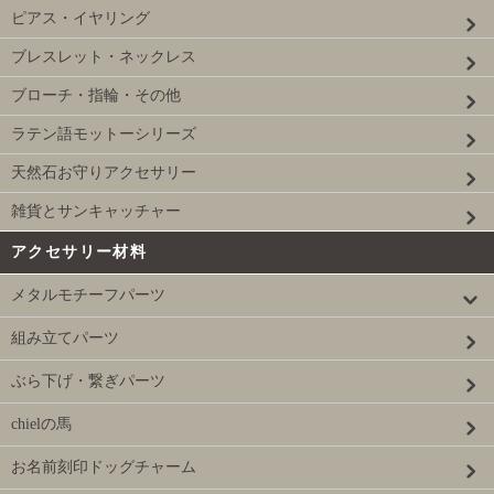
ピアス・イヤリング
ブレスレット・ネックレス
ブローチ・指輪・その他
ラテン語モットーシリーズ
天然石お守りアクセサリー
雑貨とサンキャッチャー
アクセサリー材料
メタルモチーフパーツ
組み立てパーツ
ぶら下げ・繋ぎパーツ
chielの馬
お名前刻印ドッグチャーム