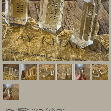
ホーム
>
樹脂素材
>
■ オールドプラスチック