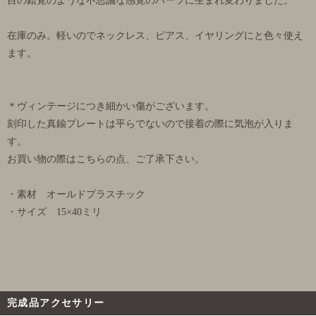
目の錯覚のような不思議な感覚のパーツに生まれ変わりました。
在庫のみ。軽いのでネックレス、ピアス、イヤリングにと色々使え
ます。
＊ヴィンテージにつき細かい傷がございます。
刻印した真鍮プレートは平らでないので接着の際に気泡が入りま
す。
お買い物の際はこちらの点、ご了承下さい。
・素材 オールドプラスチック
・サイズ 15×40ミリ
完成品アクセサリー