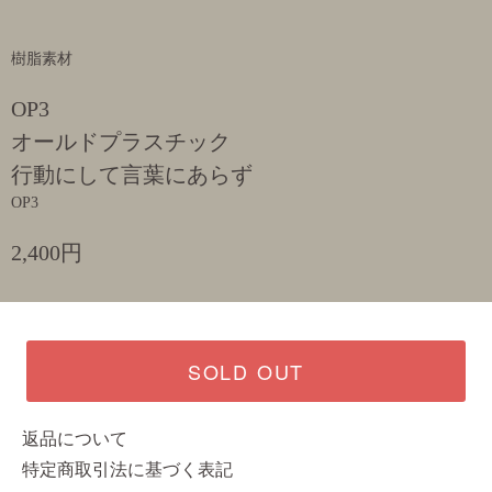
樹脂素材
OP3
オールドプラスチック
行動にして言葉にあらず
OP3
2,400円
SOLD OUT
返品について
特定商取引法に基づく表記