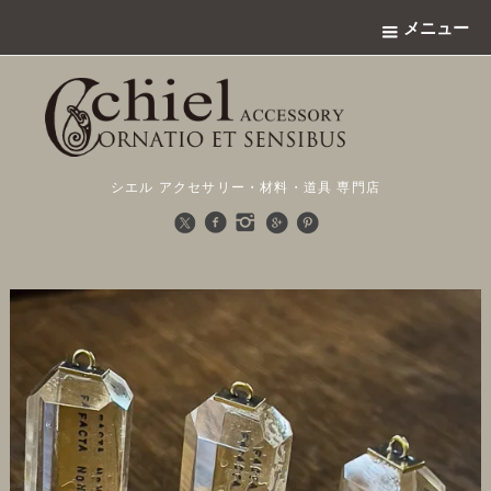
メニュー
シエル アクセサリー・材料・道具 専門店