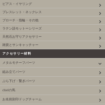
ピアス・イヤリング
ブレスレット・ネックレス
ブローチ・指輪・その他
ラテン語モットーシリーズ
天然石お守りアクセサリー
雑貨とサンキャッチャー
アクセサリー材料
メタルモチーフパーツ
組み立てパーツ
ぶら下げ・繋ぎパーツ
chielの馬
お名前刻印ドッグチャーム