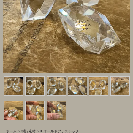
ホーム
>
樹脂素材
>
■ オールドプラスチック