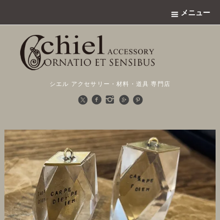
メニュー
シエル アクセサリー・材料・道具 専門店