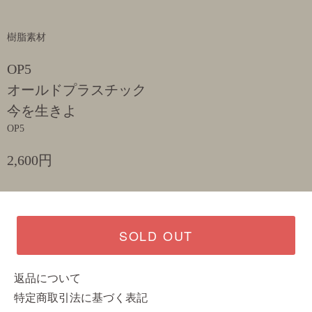
樹脂素材
OP5
オールドプラスチック
今を生きよ
OP5
2,600円
SOLD OUT
返品について
特定商取引法に基づく表記