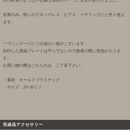
目の錯覚のような不思議な感覚のパーツに生まれ変わりました。
在庫のみ。軽いのでネックレス、ピアス、イヤリングにと色々使え
ます。
＊ヴィンテージにつき細かい傷がございます。
刻印した真鍮プレートは平らでないので接着の際に気泡が入りま
す。
お買い物の際はこちらの点、ご了承下さい。
・素材 オールドプラスチック
・サイズ 20×30ミリ
完成品アクセサリー