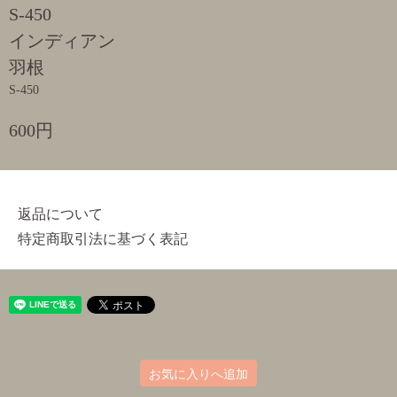
S-450
インディアン
羽根
S-450
600円
返品について
特定商取引法に基づく表記
お気に入りへ追加