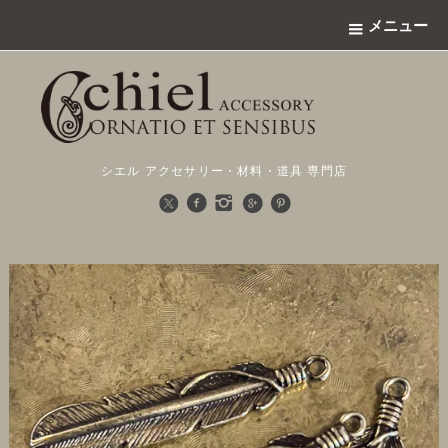
メニュー
シエル アクセサリー・材料・道具 専門店