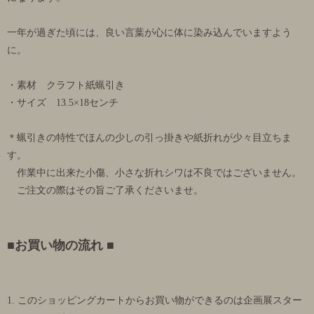
一年が過ぎた頃には、良い言葉が心に体に染み込んでいますよう
に。
・素材 クラフト紙蝋引き
・サイズ 13.5×18センチ
＊蝋引きの特性でほんの少しの引っ掛きや紙折れが少々目立ちま
す。
作業中に出来た小傷、小さな折れシワは不良ではございません。
ご注文の際はその旨ご了承くださいませ。
■お買い物の流れ ■
1. このショッピングカートからお買い物ができるのは企画展スター