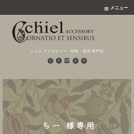
メニュー
シエル アクセサリー・材料・道具 専門店