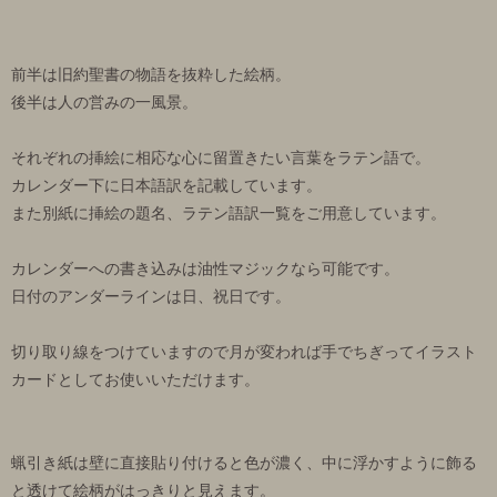
前半は旧約聖書の物語を抜粋した絵柄。
後半は人の営みの一風景。
それぞれの挿絵に相応な心に留置きたい言葉をラテン語で。
カレンダー下に日本語訳を記載しています。
また別紙に挿絵の題名、ラテン語訳一覧をご用意しています。
カレンダーへの書き込みは油性マジックなら可能です。
日付のアンダーラインは日、祝日です。
切り取り線をつけていますので月が変われば手でちぎってイラスト
カードとしてお使いいただけます。
蝋引き紙は壁に直接貼り付けると色が濃く、中に浮かすように飾る
と透けて絵柄がはっきりと見えます。