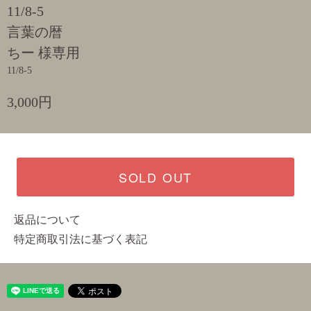
11/8-5
言葉の暦
ちー 様専用
11/8-5
3,000円
SOLD OUT
返品について
特定商取引法に基づく表記