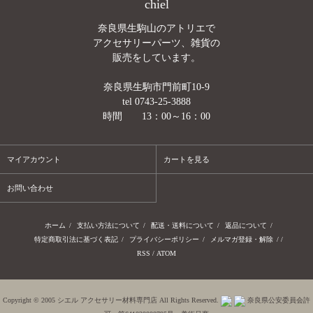
chiel
奈良県生駒山のアトリエで
アクセサリーパーツ、雑貨の
販売をしています。
奈良県生駒市門前町10-9
tel 0743-25-3888
時間 13：00～16：00
マイアカウント
カートを見る
お問い合わせ
ホーム
/
支払い方法について
/
配送・送料について
/
返品について
/
特定商取引法に基づく表記
/
プライバシーポリシー
/
メルマガ登録・解除
/ /
RSS
/
ATOM
Copyright © 2005 シエル アクセサリー材料専門店 All Rights Reserved.
奈良県公安委員会許