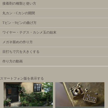
接着剤の種類と使い方
丸カン・Cカンの開閉
Tピン・9ピンの曲げ方
ワイヤー・テグス・カシメ玉の始末
メガネ留めの作り方
目打ちで穴を大きくする
作り方の動画
スマートフォン版を表示する