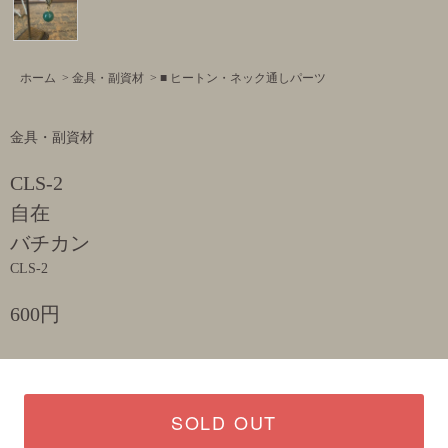
ホーム
>
金具・副資材
>
■ ヒートン・ネック通しパーツ
金具・副資材
CLS-2
自在
バチカン
CLS-2
600円
SOLD OUT