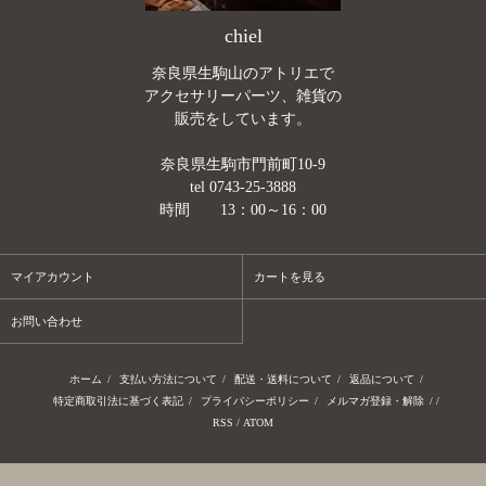
chiel
奈良県生駒山のアトリエで
アクセサリーパーツ、雑貨の
販売をしています。
奈良県生駒市門前町10-9
tel 0743-25-3888
時間 13：00～16：00
マイアカウント
カートを見る
お問い合わせ
ホーム
/
支払い方法について
/
配送・送料について
/
返品について
/
特定商取引法に基づく表記
/
プライバシーポリシー
/
メルマガ登録・解除
/ /
RSS
/
ATOM