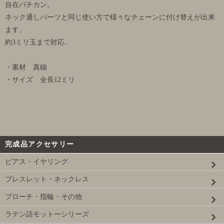
自在バチカン。
ネック通しパーツと同じ使い方で様々なチェーンに付け替えが出来
ます。
約3ミリ玉まで対応。
・素材 真鍮
・サイズ 全長12ミリ
完成品アクセサリー
ピアス・イヤリング
ブレスレット・ネックレス
ブローチ・指輪・その他
ラテン語モットーシリーズ