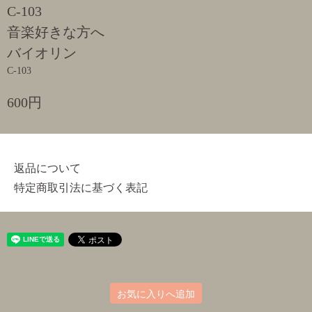
C-103
音楽好きな方へ
バイオリン
C-103
600円
返品について
特定商取引法に基づく表記
お気に入りへ追加