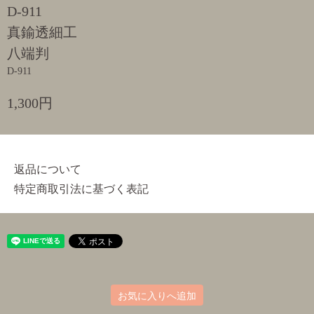
D-911
真鍮透細工
八端判
D-911
1,300円
返品について
特定商取引法に基づく表記
お気に入りへ追加