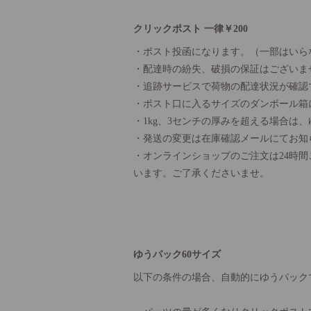
クリックポスト 一律￥200
・ポスト投函になります。（一部はいら
・配達時の紛失、破損の保証はございま
・追跡サービスで荷物の配達状況が確認
・ポスト口に入るサイズのダンボール箱
・1kg、3センチの厚みを超える場合は
・発送の変更は在庫確認メールにてお知
・オンラインショップのご注文は24時
います。ご了承くださいませ。
ゆうパック60サイズ
以下の条件の場合、自動的にゆうパック