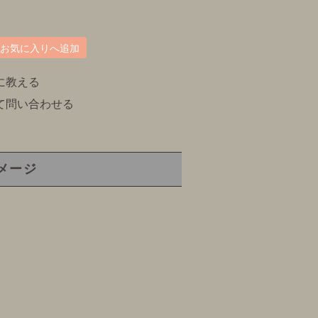
お気に入りへ追加
に教える
て問い合わせる
メージ