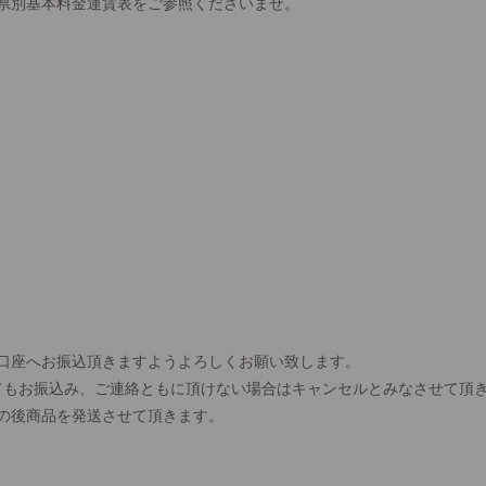
県別基本料金運賃表をご参照くださいませ。
口座へお振込頂きますようよろしくお願い致します。
てもお振込み、ご連絡ともに頂けない場合はキャンセルとみなさせて頂
の後商品を発送させて頂きます。