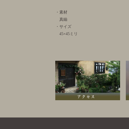
・素材
真鍮
・サイズ
45×45ミリ