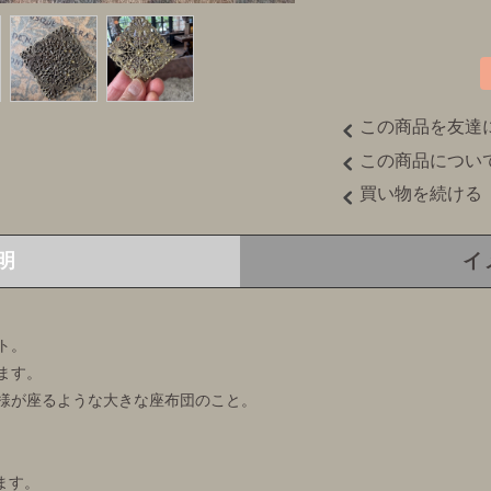
この商品を友達
この商品につい
買い物を続ける
明
イ
ト。
ます。
様が座るような大きな座布団のこと。
ます。