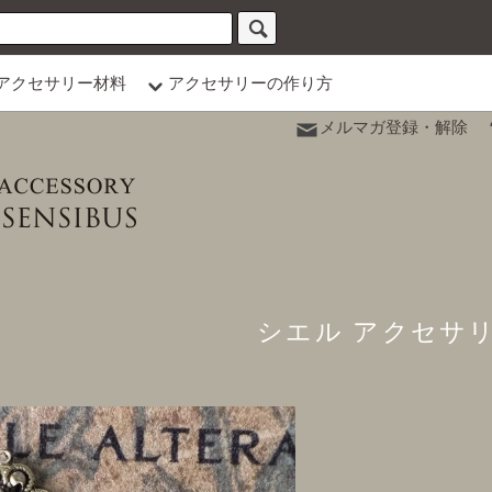
アクセサリー材料
アクセサリーの作り方
メルマガ登録・解除
シエル アクセサ