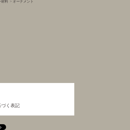
ー材料
>
オーナメント
基づく表記