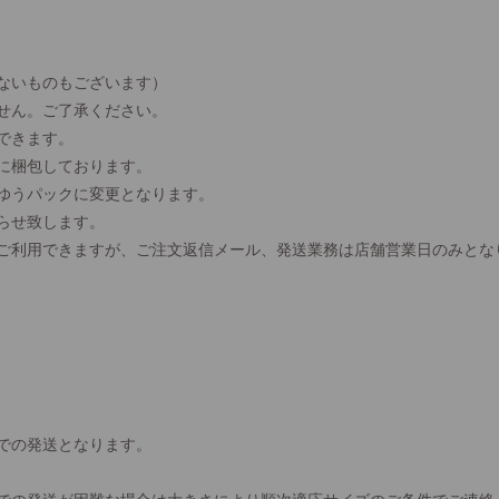
ないものもございます）
せん。ご了承ください。
できます。
に梱包しております。
、ゆうパックに変更となります。
らせ致します。
間ご利用できますが、ご注文返信メール、発送業務は店舗営業日のみとな
での発送となります。