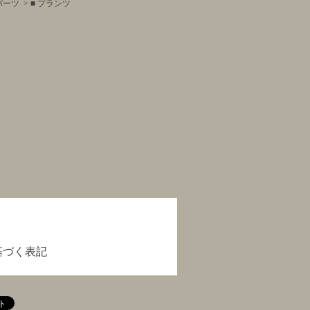
パーツ
>
■ プランツ
基づく表記