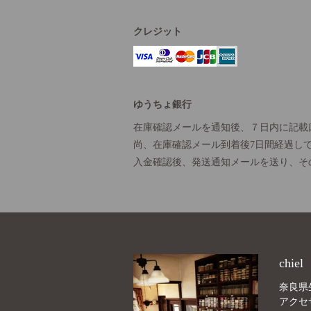
クレジット
ゆうちょ銀行
在庫確認メールを通知後、７日内に記載
尚、在庫確認メール到着後7日間経過し
入金確認後、発送通知メールを送り、そ
chiel
奈良県
アクセ