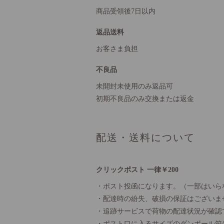
商品受領後7日以内
返品送料
お客さま負担
不良品
未開封未使用のみ返品可
初期不良品のみ交換または返金
配送・送料について
クリックポスト 一律￥200
・ポスト投函になります。（一部はいら
・配達時の紛失、破損の保証はございま
・追跡サービスで荷物の配達状況が確認
・ポスト口に入るサイズのダンボール箱