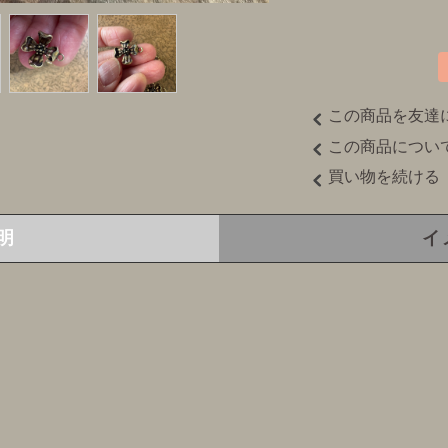
この商品を友達
この商品につい
買い物を続ける
明
イ