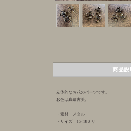
商品説
立体的なお花のパーツです。
お色は真鍮古美。
・素材 メタル
・サイズ 16×18ミリ