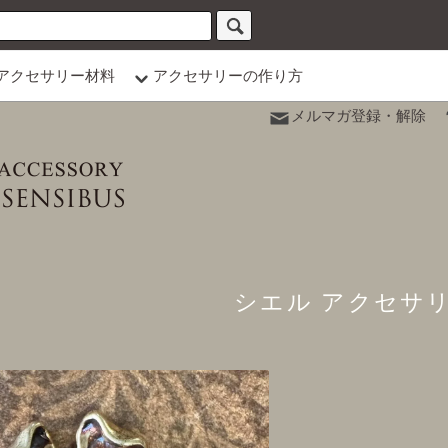
アクセサリー材料
アクセサリーの作り方
メルマガ登録・解除
シエル アクセサ