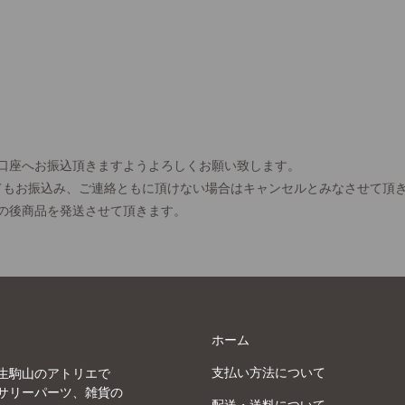
口座へお振込頂きますようよろしくお願い致します。
てもお振込み、ご連絡ともに頂けない場合はキャンセルとみなさせて頂
の後商品を発送させて頂きます。
ホーム
支払い方法について
生駒山のアトリエで
サリーパーツ、雑貨の