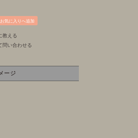
お気に入りへ追加
に教える
て問い合わせる
メージ