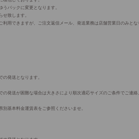
、ゆうパックに変更となります。
らせ致します。
間ご利用できますが、ご注文返信メール、発送業務は店舗営業日のみとな
での発送となります。
での発送が困難な場合は大きさにより順次適応サイズのご条件でご連絡
県別基本料金運賃表をご参照くださいませ。