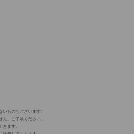
ないものもございます）
せん。ご了承ください。
できます。
に梱包しております。