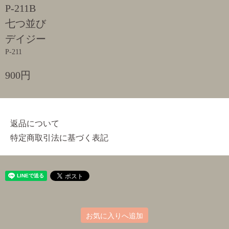
P-211B
七つ並び
デイジー
P-211
900円
返品について
特定商取引法に基づく表記
お気に入りへ追加