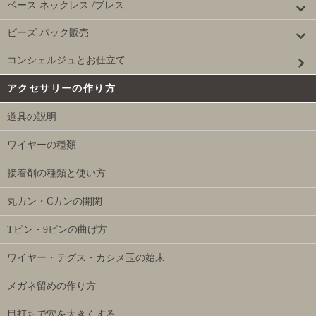
ベース ネックレス /ブレス
ビーズ パック販売
コンシェルジュとお仕立て
アクセサリーの作り方
道具の説明
ワイヤーの種類
接着剤の種類と使い方
丸カン・Cカンの開閉
Tピン・9ピンの曲げ方
ワイヤー・テグス・カシメ玉の始末
メガネ留めの作り方
目打ちで穴を大きくする