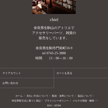
chiel
奈良県生駒山のアトリエで
アクセサリーパーツ、雑貨の
販売をしています。
奈良県生駒市門前町10-9
tel 0743-25-3888
時間 13：00～16：00
マイアカウント
カートを見る
お問い合わせ
ホーム
/
支払い方法について
/
配送・送料について
/
返品について
/
特定商取引法に基づく表記
/
プライバシーポリシー
/
メルマガ登録・解除
/ /
RSS
/
ATOM