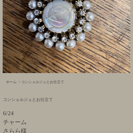
ホーム
>
コンシェルジュとお仕立て
コンシェルジュとお仕立て
6/24
チャーム
さらら様