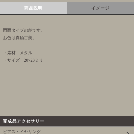
商品説明
イメージ
両面タイプの舵です。
お色は真鍮古美。
・素材 メタル
・サイズ 20×23ミリ
完成品アクセサリー
ピアス・イヤリング