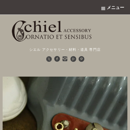
メニュー
シエル アクセサリー・材料・道具 専門店