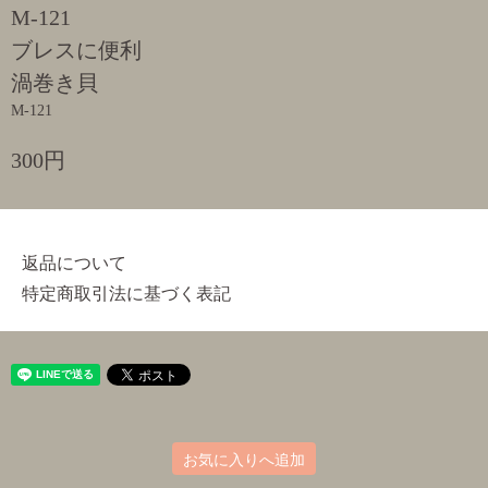
M-121
ブレスに便利
渦巻き貝
M-121
300円
返品について
特定商取引法に基づく表記
お気に入りへ追加