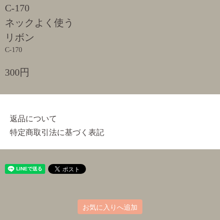
C-170
ネックよく使う
リボン
C-170
300円
返品について
特定商取引法に基づく表記
お気に入りへ追加