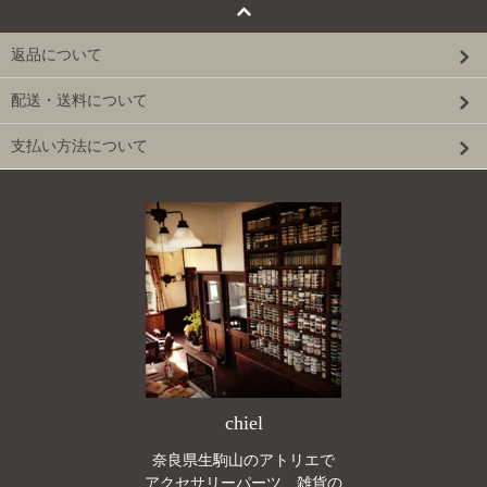
返品について
配送・送料について
支払い方法について
chiel
奈良県生駒山のアトリエで
アクセサリーパーツ、雑貨の