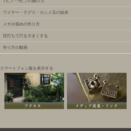
Tピン・9ピンの曲げ方
ワイヤー・テグス・カシメ玉の始末
メガネ留めの作り方
目打ちで穴を大きくする
作り方の動画
スマートフォン版を表示する