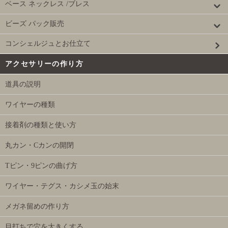
ベース ネックレス /ブレス
ビーズ パック販売
コンシェルジュとお仕立て
アクセサリーの作り方
道具の説明
ワイヤーの種類
接着剤の種類と使い方
丸カン・Cカンの開閉
Tピン・9ピンの曲げ方
ワイヤー・テグス・カシメ玉の始末
メガネ留めの作り方
目打ちで穴を大きくする