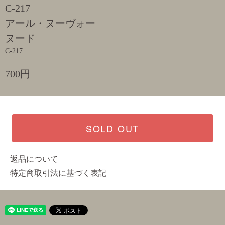
C-217
アール・ヌーヴォー
ヌード
C-217
700円
SOLD OUT
返品について
特定商取引法に基づく表記