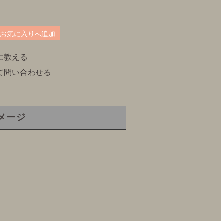
お気に入りへ追加
に教える
て問い合わせる
メージ