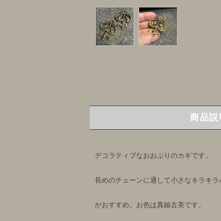
商品説
デコラティブなおおぶりのカギです。
長めのチェーンに通して小さなキラキラ
がおすすめ。お色は真鍮古美です。