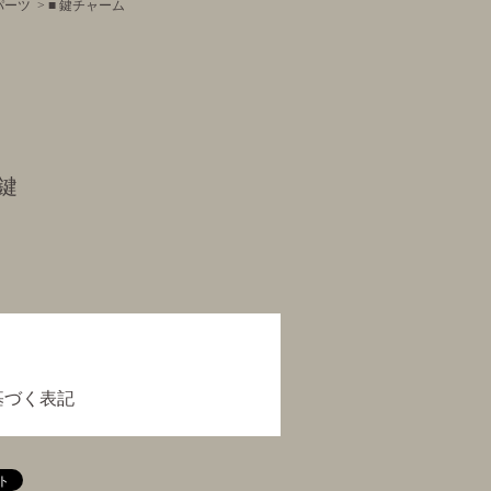
パーツ
>
■ 鍵チャーム
鍵
基づく表記