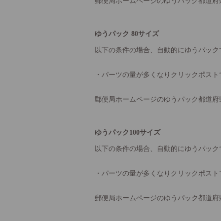
郵便局ホームページのゆうパック都道府
ゆうパック 80サイズ
以下の条件の場合、自動的にゆうパック
・パーツの量が多くなりクリックポスト
郵便局ホームページのゆうパック都道府
ゆうパック100サイズ
以下の条件の場合、自動的にゆうパック
・パーツの量が多くなりクリックポスト
郵便局ホームページのゆうパック都道府