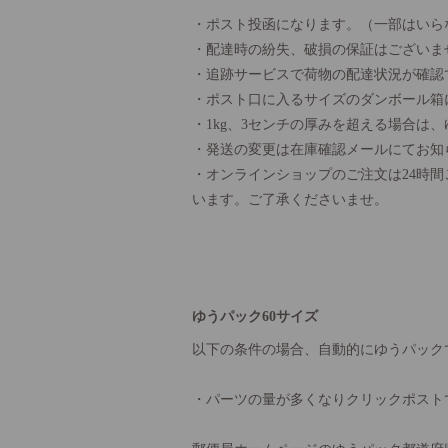
・ポスト投函になります。（一部はいら
・配達時の紛失、破損の保証はございま
・追跡サービスで荷物の配達状況が確認
・ポスト口に入るサイズのダンボール箱
・1kg、3センチの厚みを超える場合は
・発送の変更は在庫確認メールにてお知
・オンラインショップのご注文は24時
います。ご了承くださいませ。
ゆうパック60サイズ
以下の条件の場合、自動的にゆうパック
・パーツの量が多くなりクリックポスト