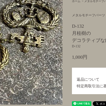
ホーム
>
メタルモチーフ
メタルモチーフパーツ
D-132
月桂樹の
デコラティブな
D-132
1,000円
返品について
特定商取引法に