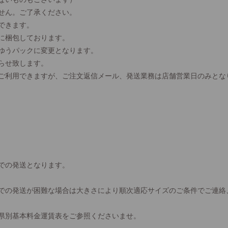
せん。ご了承ください。
できます。
に梱包しております。
、ゆうパックに変更となります。
らせ致します。
間ご利用できますが、ご注文返信メール、発送業務は店舗営業日のみとな
での発送となります。
での発送が困難な場合は大きさにより順次適応サイズのご条件でご連絡
県別基本料金運賃表をご参照くださいませ。