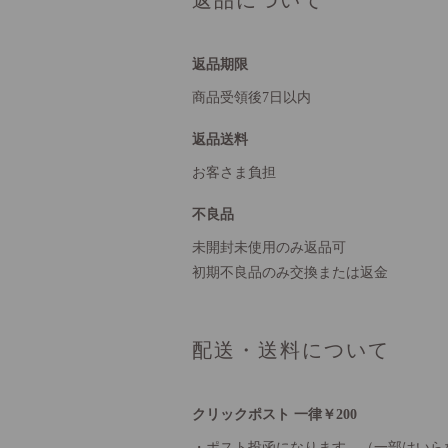
返品期限
商品受領後7日以内
返品送料
お客さま負担
不良品
未開封未使用のみ返品可
初期不良品のみ交換または返金
配送・送料について
クリックポスト 一律￥200
・ポスト投函になります。（一部はいら