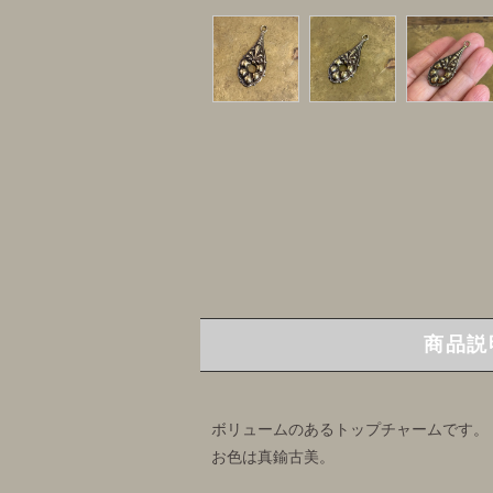
商品説
ボリュームのあるトップチャームです。
お色は真鍮古美。