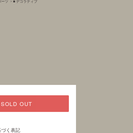
パーツ
>
■ デコラティブ
SOLD OUT
基づく表記