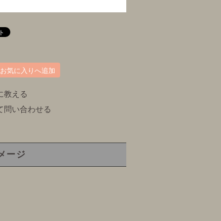
お気に入りへ追加
に教える
て問い合わせる
メージ