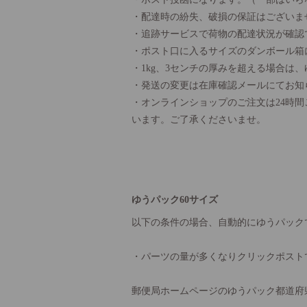
・配達時の紛失、破損の保証はございま
・追跡サービスで荷物の配達状況が確認
・ポスト口に入るサイズのダンボール箱
・1kg、3センチの厚みを超える場合は
・発送の変更は在庫確認メールにてお知
・オンラインショップのご注文は24時
います。ご了承くださいませ。
ゆうパック60サイズ
以下の条件の場合、自動的にゆうパック
・パーツの量が多くなりクリックポスト
郵便局ホームページのゆうパック都道府