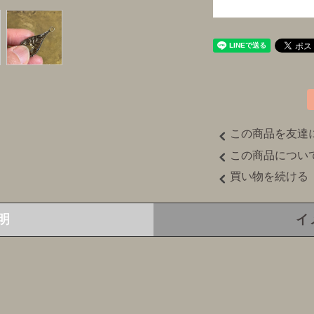
この商品を友達
この商品につい
買い物を続ける
明
イ