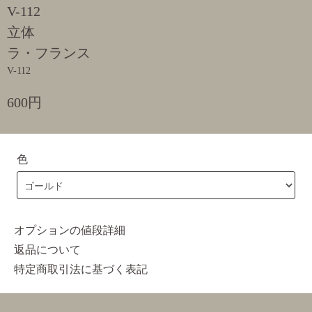
V-112
立体
ラ・フランス
V-112
600円
色
オプションの値段詳細
返品について
特定商取引法に基づく表記