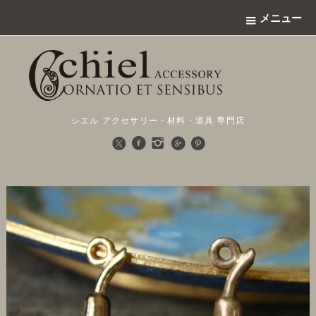
メニュー
シエル アクセサリー・材料・道具 専門店