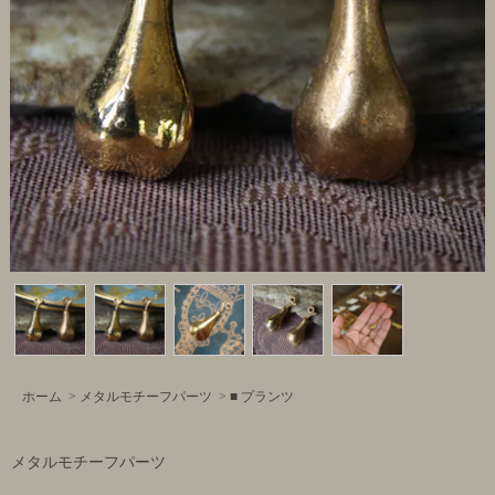
ホーム
>
メタルモチーフパーツ
>
■ プランツ
メタルモチーフパーツ