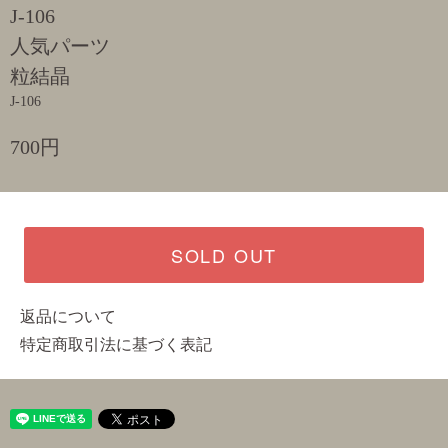
J-106
人気パーツ
粒結晶
J-106
700円
SOLD OUT
返品について
特定商取引法に基づく表記