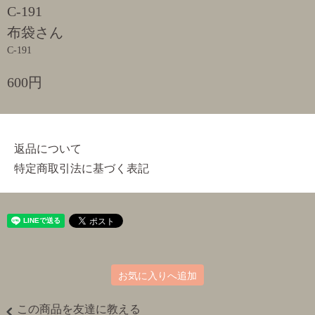
C-191
布袋さん
C-191
600円
返品について
特定商取引法に基づく表記
お気に入りへ追加
この商品を友達に教える