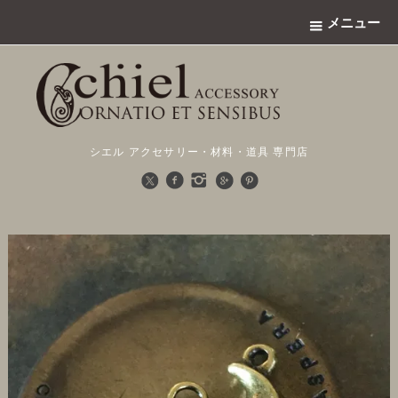
メニュー
シエル アクセサリー・材料・道具 専門店