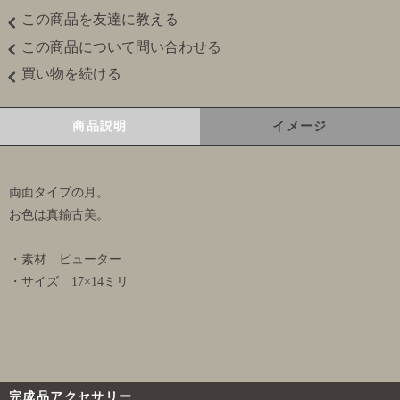
この商品を友達に教える
この商品について問い合わせる
買い物を続ける
商品説明
イメージ
両面タイプの月。
お色は真鍮古美。
・素材 ピューター
・サイズ 17×14ミリ
完成品アクセサリー