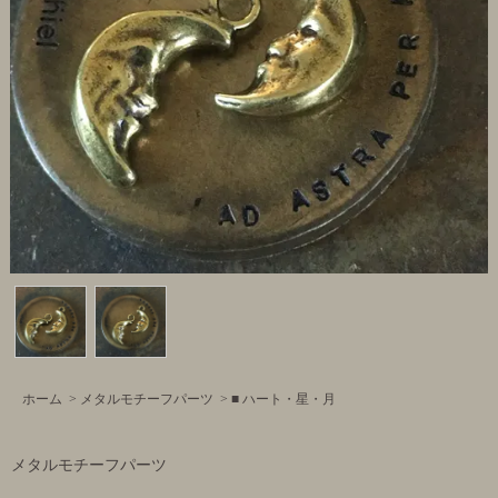
ホーム
>
メタルモチーフパーツ
>
■ ハート・星・月
メタルモチーフパーツ