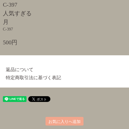
C-397
人気すぎる
月
C-397
500円
返品について
特定商取引法に基づく表記
お気に入りへ追加