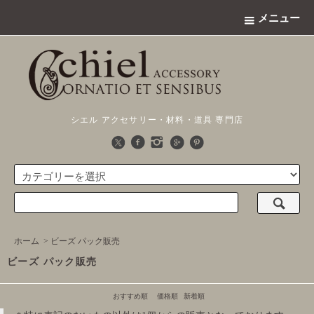
メニュー
シエル アクセサリー・材料・道具 専門店
ホーム
>
ビーズ パック販売
ビーズ パック販売
おすすめ順
価格順
新着順