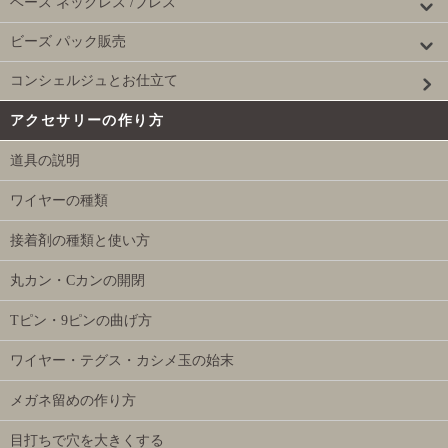
ベース ネックレス /ブレス
ビーズ パック販売
コンシェルジュとお仕立て
アクセサリーの作り方
道具の説明
ワイヤーの種類
接着剤の種類と使い方
丸カン・Cカンの開閉
Tピン・9ピンの曲げ方
ワイヤー・テグス・カシメ玉の始末
メガネ留めの作り方
目打ちで穴を大きくする