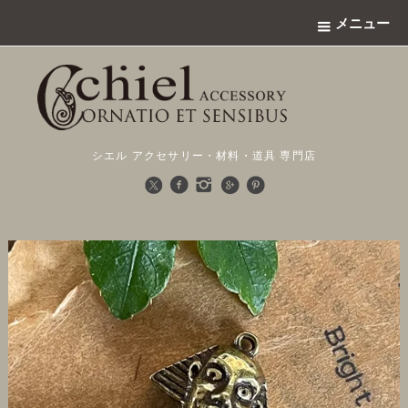
メニュー
シエル アクセサリー・材料・道具 専門店