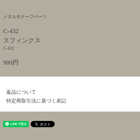
メタルモチーフパーツ
C-432
スフィンクス
C-432
900円
返品について
特定商取引法に基づく表記