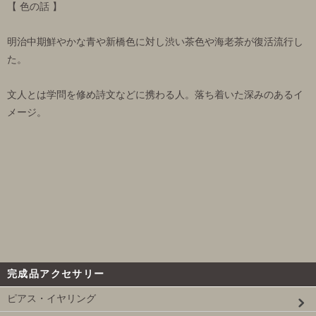
【 色の話 】
明治中期鮮やかな青や新橋色に対し渋い茶色や海老茶が復活流行し
た。
文人とは学問を修め詩文などに携わる人。落ち着いた深みのあるイ
メージ。
完成品アクセサリー
ピアス・イヤリング