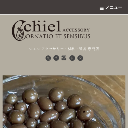
メニュー
シエル アクセサリー・材料・道具 専門店