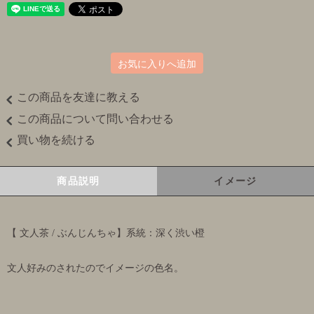
お気に入りへ追加
この商品を友達に教える
この商品について問い合わせる
買い物を続ける
商品説明
イメージ
【 文人茶 / ぶんじんちゃ】系統：深く渋い橙
文人好みのされたのでイメージの色名。