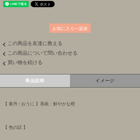
お気に入りへ追加
この商品を友達に教える
この商品について問い合わせる
買い物を続ける
商品説明
イメージ
【 黄丹 / おうに 】系統：鮮やかな橙
【 色の話 】