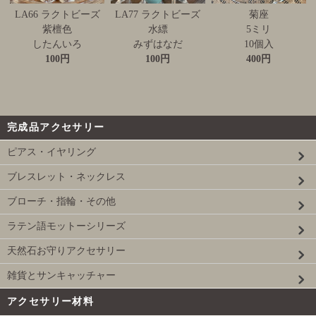
LA66 ラクトビーズ
LA77 ラクトビーズ
菊座
紫檀色
水縹
5ミリ
したんいろ
みずはなだ
10個入
100円
100円
400円
完成品アクセサリー
ピアス・イヤリング
ブレスレット・ネックレス
ブローチ・指輪・その他
ラテン語モットーシリーズ
天然石お守りアクセサリー
雑貨とサンキャッチャー
アクセサリー材料