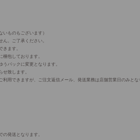
ないものもございます）
せん。ご了承ください。
できます。
に梱包しております。
、ゆうパックに変更となります。
らせ致します。
間ご利用できますが、ご注文返信メール、発送業務は店舗営業日のみとな
での発送となります。