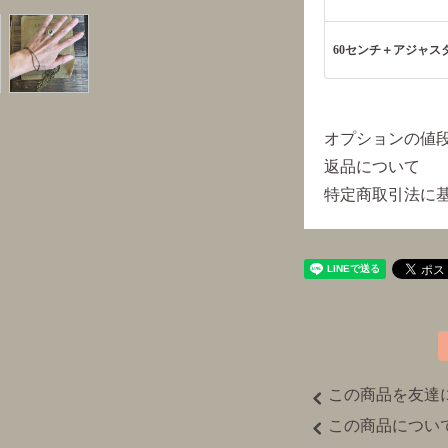
60センチ＋アジャスター
オプションの値
返品について
特定商取引法に
この商品を友達
この商品につい