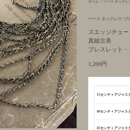
ホーム
>
ベース ネックレス
ベース ネックレス /ブ
スエッジチェー
真鍮古美
ブレスレット・
1,200円
15センチ＋アジャスター
40センチ＋アジャスター
45センチ＋アジャスター