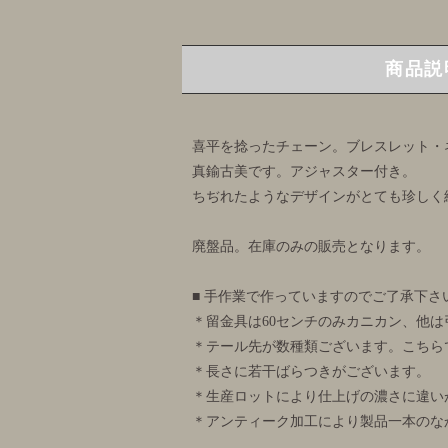
商品説
喜平を捻ったチェーン。ブレスレット・
真鍮古美です。アジャスター付き。
ちぢれたようなデザインがとても珍しく
廃盤品。在庫のみの販売となります。
■ 手作業で作っていますのでご了承下さい
＊留金具は60センチのみカニカン、他は
＊テール先が数種類ございます。こちら
＊長さに若干ばらつきがございます。
＊生産ロットにより仕上げの濃さに違い
＊アンティーク加工により製品一本のな