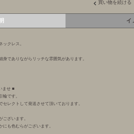
買い物を続ける
明
イ
ネックレス。
細身でありながらリッチな雰囲気があります。
ませ ■
引輪です。
でセレクトして発送させて頂いております。
がございます。
かにも色むらがございます。