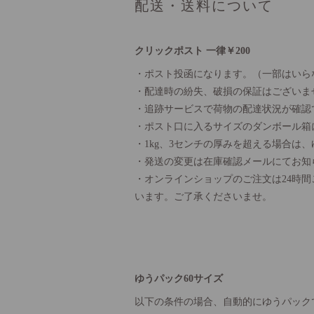
配送・送料について
クリックポスト 一律￥200
・ポスト投函になります。（一部はいら
・配達時の紛失、破損の保証はございま
・追跡サービスで荷物の配達状況が確認
・ポスト口に入るサイズのダンボール箱
・1kg、3センチの厚みを超える場合は
・発送の変更は在庫確認メールにてお知
・オンラインショップのご注文は24時
います。ご了承くださいませ。
ゆうパック60サイズ
以下の条件の場合、自動的にゆうパック