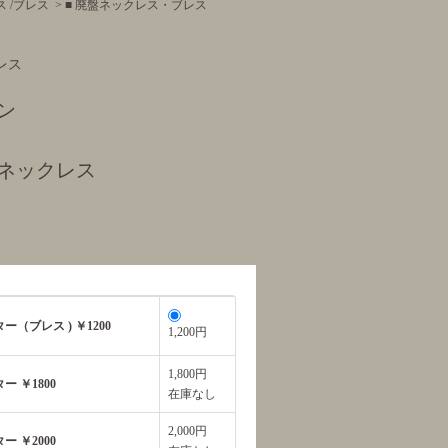
 /ブレス
>
■ 廃盤ネックレス・ブレス
レス
ン
ネックレス
（ブレス ) ￥1200
1,200円
1,800円
 ￥1800
在庫なし
2,000円
 ￥2000