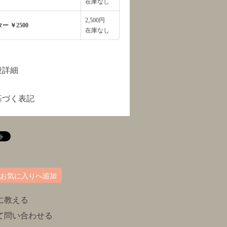
在庫なし
2,500円
 ￥2500
在庫なし
段詳細
基づく表記
お気に入りへ追加
に教える
て問い合わせる