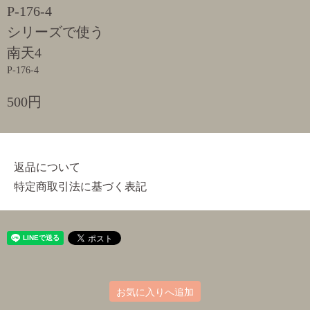
P-176-4
シリーズで使う
南天4
P-176-4
500円
返品について
特定商取引法に基づく表記
お気に入りへ追加