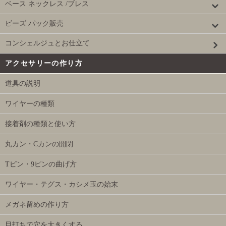
ベース ネックレス /ブレス
ビーズ パック販売
コンシェルジュとお仕立て
アクセサリーの作り方
道具の説明
ワイヤーの種類
接着剤の種類と使い方
丸カン・Cカンの開閉
Tピン・9ピンの曲げ方
ワイヤー・テグス・カシメ玉の始末
メガネ留めの作り方
目打ちで穴を大きくする