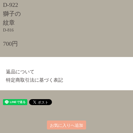
D-922
獅子の
紋章
D-816
700円
返品について
特定商取引法に基づく表記
お気に入りへ追加