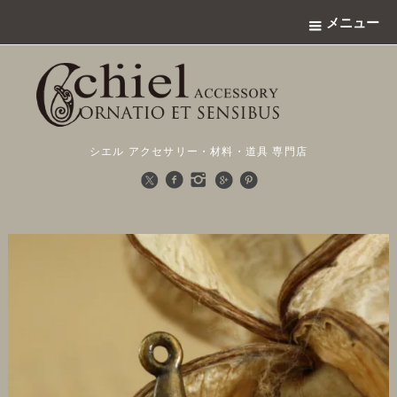
メニュー
シエル アクセサリー・材料・道具 専門店