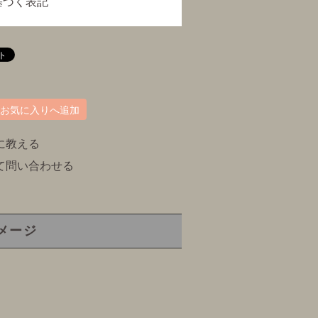
基づく表記
お気に入りへ追加
に教える
て問い合わせる
メージ