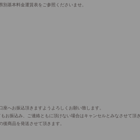
県別基本料金運賃表をご参照くださいませ。
口座へお振込頂きますようよろしくお願い致します。
てもお振込み、ご連絡ともに頂けない場合はキャンセルとみなさせて頂
の後商品を発送させて頂きます。