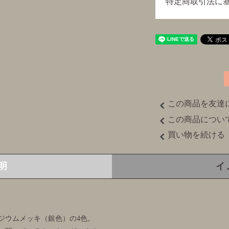
特定商取引法に
この商品を友達
この商品につい
買い物を続ける
明
イ
ジウムメッキ（銀色）の4色。