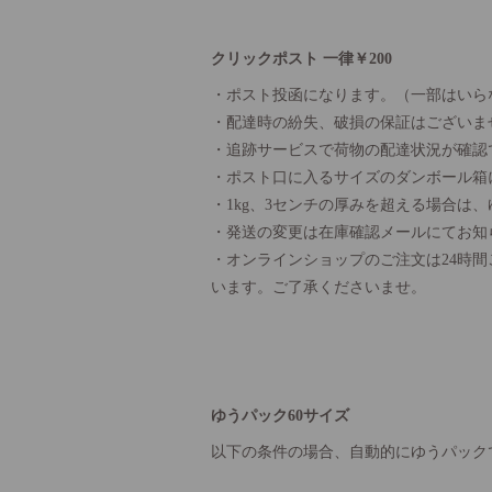
クリックポスト 一律￥200
・ポスト投函になります。（一部はいら
・配達時の紛失、破損の保証はございま
・追跡サービスで荷物の配達状況が確認
・ポスト口に入るサイズのダンボール箱
・1kg、3センチの厚みを超える場合は
・発送の変更は在庫確認メールにてお知
・オンラインショップのご注文は24時
います。ご了承くださいませ。
ゆうパック60サイズ
以下の条件の場合、自動的にゆうパック