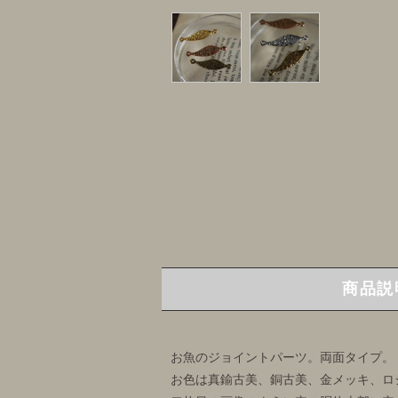
商品説
お魚のジョイントパーツ。両面タイプ。
お色は真鍮古美、銅古美、金メッキ、ロ