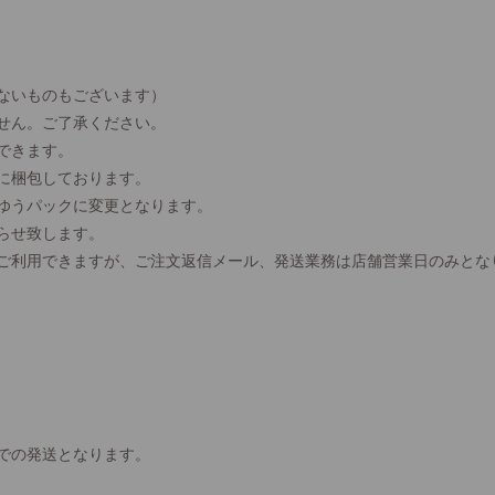
ないものもございます）
せん。ご了承ください。
できます。
に梱包しております。
、ゆうパックに変更となります。
らせ致します。
間ご利用できますが、ご注文返信メール、発送業務は店舗営業日のみとな
での発送となります。