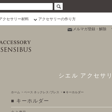
アクセサリー材料
アクセサリーの作り方
メルマガ登録・解除
シエル アクセサ
ホーム
>
ベース ネックレス /ブレス
>
■ キーホルダー
■ キーホルダー