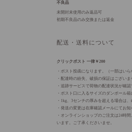
不良品
未開封未使用のみ返品可
初期不良品のみ交換または返金
配送・送料について
クリックポスト 一律￥200
・ポスト投函になります。（一部はいら
・配達時の紛失、破損の保証はございま
・追跡サービスで荷物の配達状況が確認
・ポスト口に入るサイズのダンボール箱
・1kg、3センチの厚みを超える場合は
・発送の変更は在庫確認メールにてお知
・オンラインショップのご注文は24時
います。ご了承くださいませ。