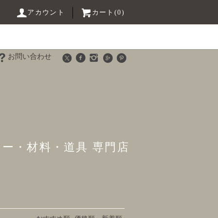
アカウント
カート(0)
お問い合わせ
リー・材料・道具 専門店