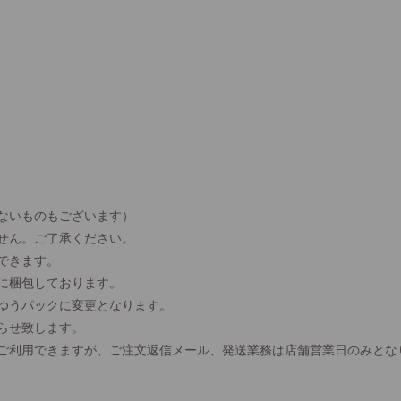
ないものもございます）
せん。ご了承ください。
できます。
に梱包しております。
、ゆうパックに変更となります。
らせ致します。
間ご利用できますが、ご注文返信メール、発送業務は店舗営業日のみとな