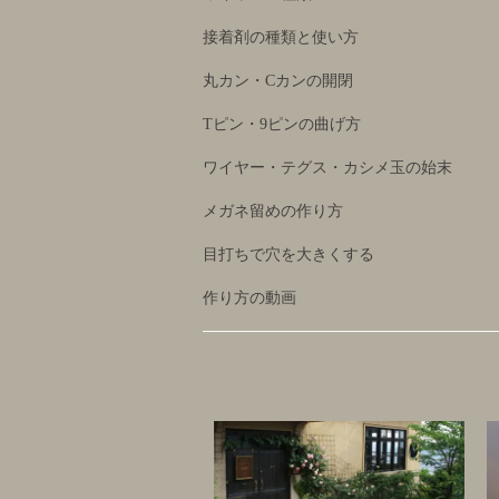
接着剤の種類と使い方
丸カン・Cカンの開閉
Tピン・9ピンの曲げ方
ワイヤー・テグス・カシメ玉の始末
メガネ留めの作り方
目打ちで穴を大きくする
作り方の動画