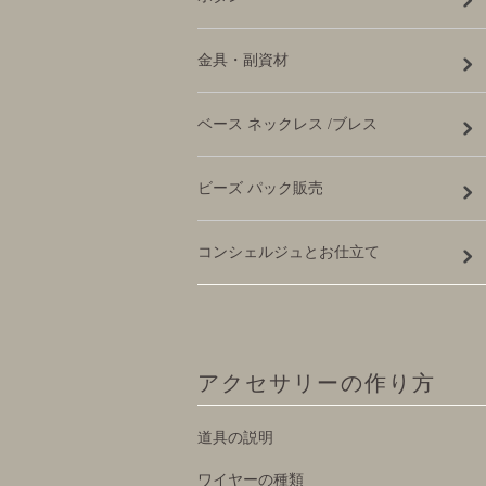
金具・副資材
ベース ネックレス /ブレス
ビーズ パック販売
コンシェルジュとお仕立て
アクセサリーの作り方
道具の説明
ワイヤーの種類