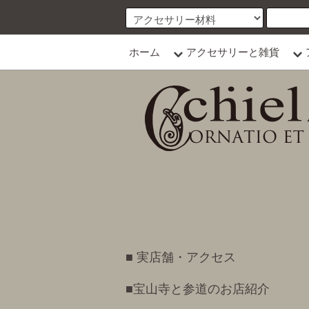
ホーム
アクセサリーと雑貨
■ 実店舗・アクセス
■宝山寺と参道のお店紹介